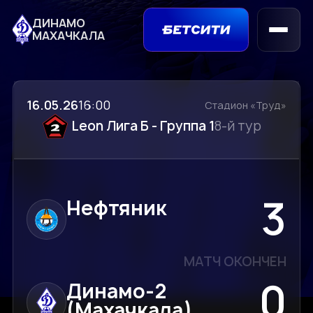
ДИНАМО
МАХАЧКАЛА
16.05.26
16:00
Стадион «Труд»
Leon Лига Б - Группа 1
8-й тур
3
Нефтяник
МАТЧ ОКОНЧЕН
0
Динамо-2
(Махачкала)