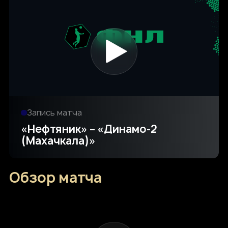
Запись матча
«Нефтяник» – «Динамо-2
(Махачкала)»
Обзор матча