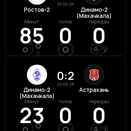
30.05.26
Ростов-2
Динамо-2
(Махачкала)
Минут
голов
передач
85
0
0
0:2
24.05.26
Динамо-2
Астрахань
(Махачкала)
Минут
голов
передач
23
0
0