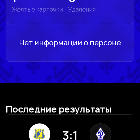
Желтые карточки
Удаления
Последние результаты
3:1