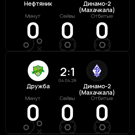
Нефтяник
Динамо-2
(Махачкала)
Минут
Сейвы
Отбитые
0
0
0
2:1
04.04.26
Дружба
Динамо-2
(Махачкала)
Минут
Сейвы
Отбитые
0
0
0