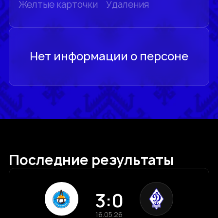
Желтые карточки
Удаления
Последние результаты
3:0
16.05.26