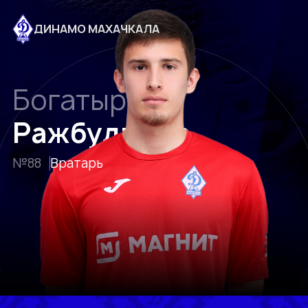
ДИНАМО МАХАЧКАЛА
Богатыр
Ражбудинов
№88
Вратарь