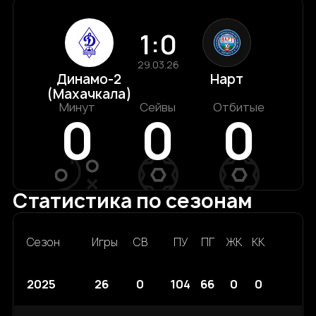
1:0
29.03.26
Динамо-2
Нарт
(Махачкала)
Минут
Сейвы
Отбитые
0
0
0
Статистика по сезонам
Сезон
Игры
СВ
ПУ
ПГ
ЖК
КК
2025
26
0
104
66
0
0