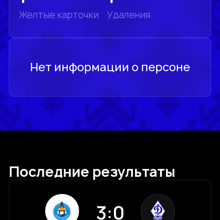
Желтые карточки
Удаления
Последние результаты
3:0