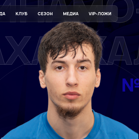
ИНАМО
ДА
КЛУБ
СЕЗОН
МЕДИА
VIP-ЛОЖИ
АХАЧКА