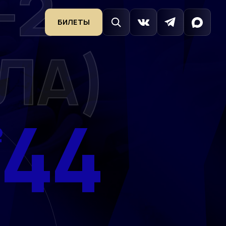
-2
БИЛЕТЫ
ЛА)
44