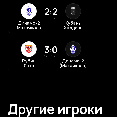
2:2
10.05.25
Динамо-2
Кубань
(Махачкала)
Холдинг
3:0
19.04.25
Рубин
Динамо-2
Ялта
(Махачкала)
Другие игроки