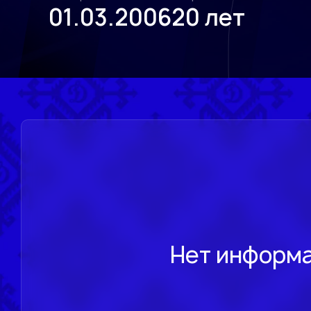
01.03.2006
20 лет