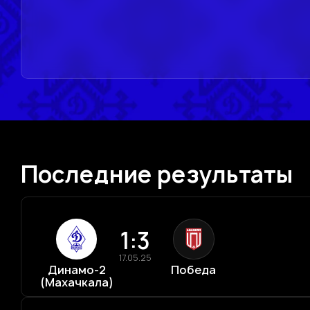
Последние результаты
1:3
17.05.25
Динамо-2
Победа
(Махачкала)