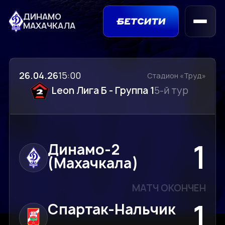
ДИНАМО
МАХАЧКАЛА
26.04.26
15:00
Стадион «Труд»
Leon Лига Б - Группа 1
5-й тур
1
Динамо-2
(Махачкала)
МАТЧ ОКОНЧЕН
1
Спартак-Нальчик