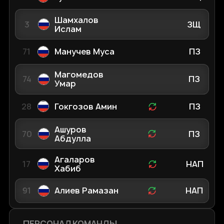
Шамхалов
3
ЗЩ
Ислам
71
Манучев Муса
ПЗ
Магомедов
74
ПЗ
Умар
28
Гокгозов Амин
ПЗ
Ашуров
70
ПЗ
Абдулла
Агаларов
17
НАП
Хабиб
91
Алиев Рамазан
НАП
ПЕРСОНАЛ КОМАНДЫ