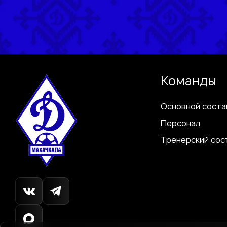
Команды
Основной соста
Персонал
Тренерский сос