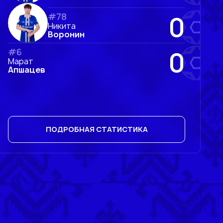
0
#78
Никита
Воронин
0
#6
Марат
Апшацев
ПОДРОБНАЯ СТАТИСТИКА