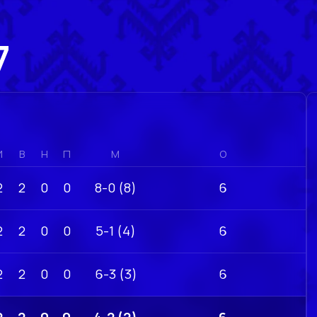
7
И
В
Н
П
М
О
2
2
0
0
8-0 (8)
6
2
2
0
0
5-1 (4)
6
2
2
0
0
6-3 (3)
6