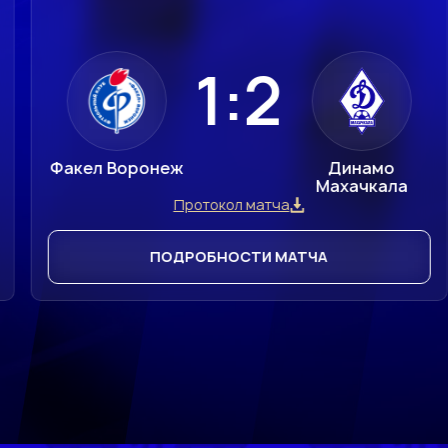
1:2
Факел Воронеж
Динамо
Махачкала
Протокол матча
ПОДРОБНОСТИ МАТЧА