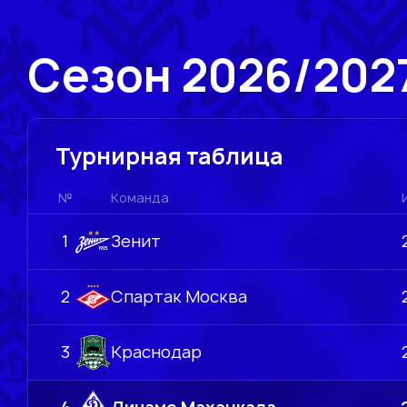
Сезон 2026/202
Турнирная таблица
№
Команда
1
Зенит
2
Спартак Москва
3
Краснодар