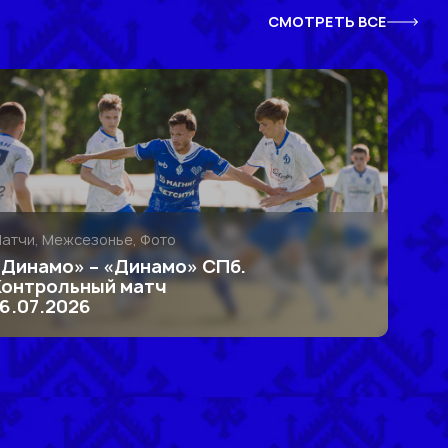
СМОТРЕТЬ ВСЕ
атчи, Межсезонье, Фото
«Динамо» – «Динамо» СПб.
Контрольный матч
16.07.2026