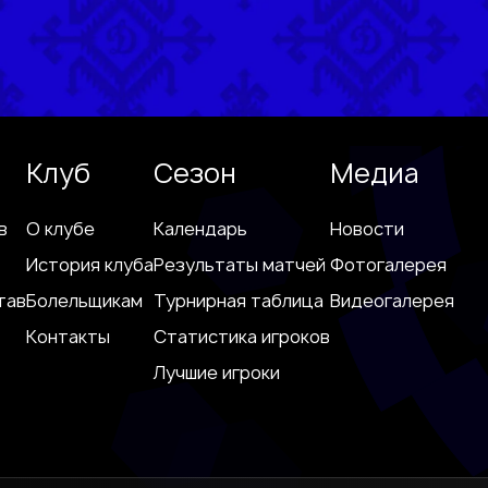
Клуб
Сезон
Медиа
в
О клубе
Календарь
Новости
История клуба
Результаты матчей
Фотогалерея
тав
Болельщикам
Турнирная таблица
Видеогалерея
Контакты
Статистика игроков
Лучшие игроки