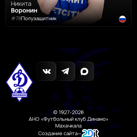
Никита
Воронин
#78
Полузащитник
© 1927-2026
АНО «Футбольный клуб Динамо»
Махачкала
Создание сайта
—