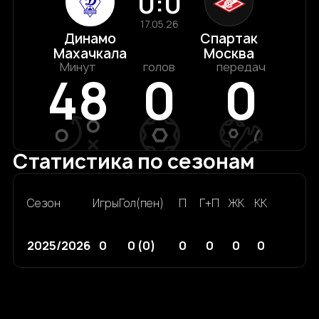
0:0
17.05.26
Динамо
Спартак
Махачкала
Москва
Минут
голов
передач
48
0
0
Статистика по сезонам
Сезон
Игры
Гол(пен)
П
Г+П
ЖК
КК
2025/2026
0
0 (0)
0
0
0
0