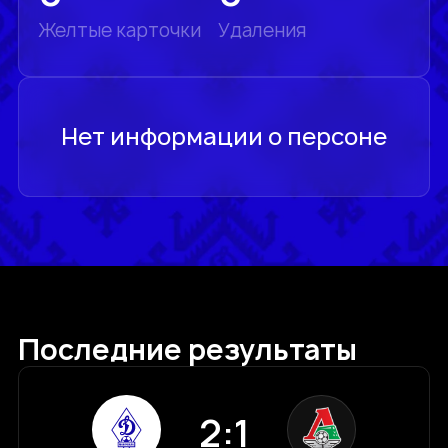
Желтые карточки
Удаления
Последние результаты
2:1