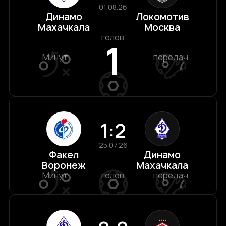
01.08.26
Динамо
Локомотив
Махачкала
Москва
голов
1
Минут
передач
1:2
25.07.26
Факел
Динамо
Воронеж
Махачкала
Минут
голов
передач