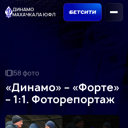
ДИНАМО
МАХАЧКАЛА ЮФЛ
58 фото
«Динамо» – «Форте»
– 1:1. Фоторепортаж