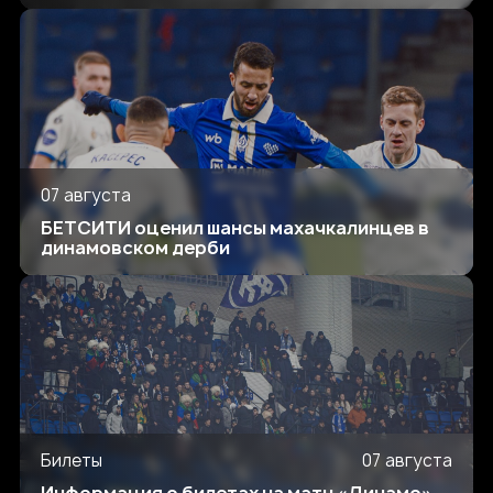
07 августа
БЕТСИТИ оценил шансы махачкалинцев в
динамовском дерби
Билеты
07 августа
Информация о билетах на матч «Динамо»