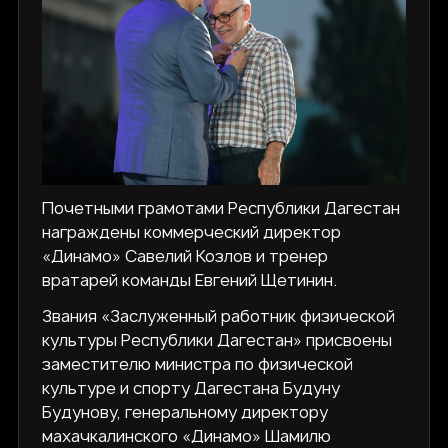
Почетными грамотами Республики Дагестан
награждены коммерческий директор
«Динамо» Савелий Козлов и тренер
вратарей команды Евгений Щетинин.
Звания «Заслуженный работник физической
культуры Республики Дагестан» присвоены
заместителю министра по физической
культуре и спорту Дагестана Будуну
Будунову, генеральному директору
махачкалинского «Динамо» Шамилю