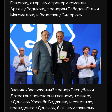
Газизову, старшему тренеру команды
Артему Радькову, тренерам Рабадан-Гаджи
Магомедову и Вячеславу Сидорюку.
Звания «Заслуженный тренер Республики
Дагестан» присвоены главному тренеру
«Динамо» Хасанби Биджиеву и советнику
президента «Динамо», бывшему главному