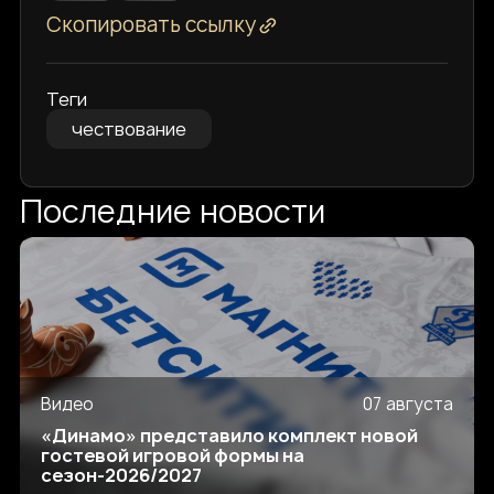
Скопировать ссылку
Теги
чествование
Последние новости
Видео
07 августа
«Динамо» представило комплект новой
гостевой игровой формы на
сезон-2026/2027