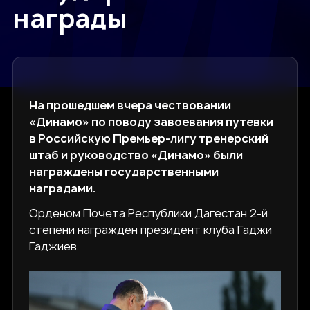
награды
На прошедшем вчера чествовании
«Динамо» по поводу завоевания путевки
в Российскую Премьер-лигу тренерский
штаб и руководство «Динамо» были
награждены государственными
наградами.
Орденом Почета Республики Дагестан 2-й
степени награжден президент клуба Гаджи
Гаджиев.