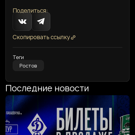
Поделиться:
Скопировать ссылку
Теги
Ростов
Последние новости