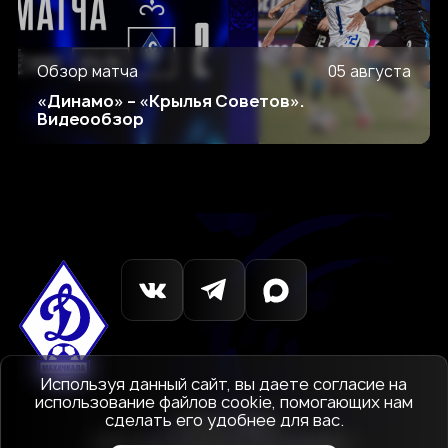
Обзор матча
05 августа
«Динамо» – «Крылья Советов».
Видеообзор
Используя данный сайт, вы даете согласие на
использование файлов cookie, помогающих нам
сделать его удобнее для вас.
© 1927-2026
АНО «Футбольный клуб Динамо»