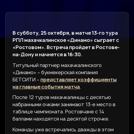
В субботу, 25 октября, в матче 13-го тура
РПЛ махачкалинское «Динамо» сыграет с
«Ростовом». Встреча пройдет в Ростове-
на-Дону и начнется в 16:30.
Титульный партнер махачкалинского
«Динамо» – букмекерская компания
БЕТСИТИ –
представляет коэффициенты
на главные события матча
.
После 12 туров махачкалинцы с десятью
набранными очками занимают 13-е место в
таблице чемпионата. Ростовчане с 14
баллами находятся на десятой строчке.
Команды уже встречались дважды в этом