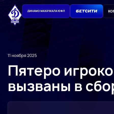
КО
ДИНАМО МАХАЧКАЛА ЮФЛ
11 ноября 2025
Пятеро игрок
вызваны в сб