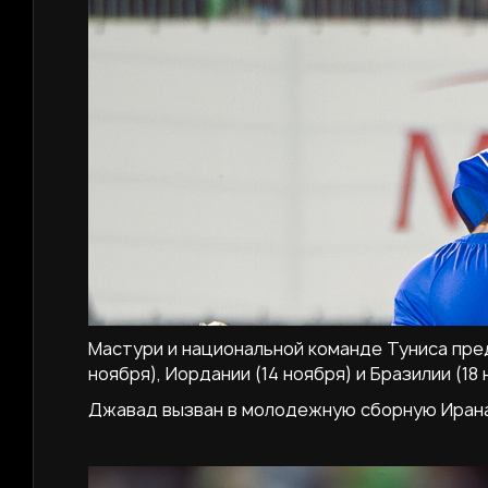
Мастури и национальной команде Туниса пре
ноября), Иордании (14 ноября) и Бразилии (18 
Джавад вызван в молодежную сборную Ирана –