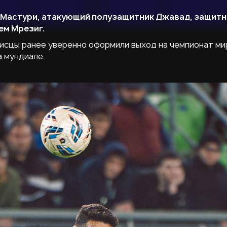
 Мастури, атакующий полузащитник Джавад, защитн
ем Мрезиг.
нисцы ранее уверенно оформили выход на чемпионат ми
а мундиале.