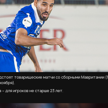
дстоят товарищеские матчи со сборными Мавритании (
ноября).
 для игроков не старше 23 лет.