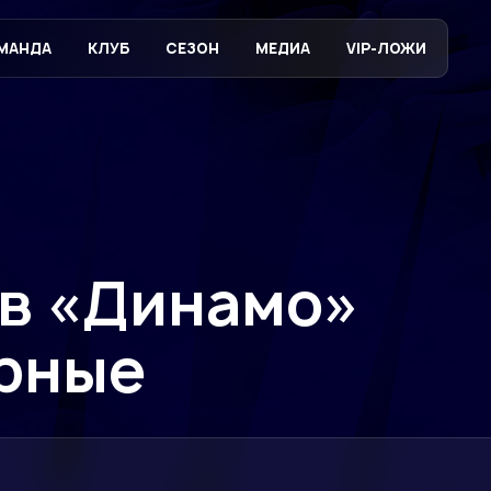
МАНДА
КЛУБ
СЕЗОН
МЕДИА
VIP-ЛОЖИ
ов «Динамо»
орные