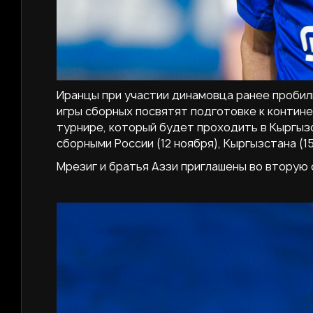
Иранцы при участии динамовца ранее пробили
игры сборных посвятят подготовке к контин
турнире, который будет проходить в Кыргыз
сборными России (12 ноября), Кыргызстана (15
Мрезиг и братья Аззи приглашены во вторую