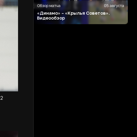
Обзор матча
05 августа
«Динамо» – «Крылья Советов».
Видеообзор
12