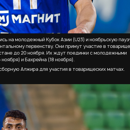
сь на молодежный Кубок Азии (U23) и ноябрьскую пауз
ентальному первенству. Они примут участие в товарищ
стане до 20 ноября. Их ждут поединки с молодежными
 ноября) и Бахрейна (18 ноября).
 сборную Алжира для участия в товарищеских матчах.