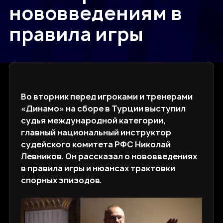
нововведениям в
правила игры
Во вторник перед игроками и тренерами
«Динамо» на сборе в Турции выступил
судья международной категории,
главный национальный инструктор
судейского комитета РФС Николай
Левников. Он рассказал о нововведениях
в правила игры и нюансах трактовки
спорных эпизодов.