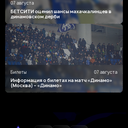
07 августа
БЕТСИТИ оценил шансы махачкалинцев в
динамовском дерби
Билеты
07 августа
Информация о билетах на матч «Динамо»
(Москва) – «Динамо»