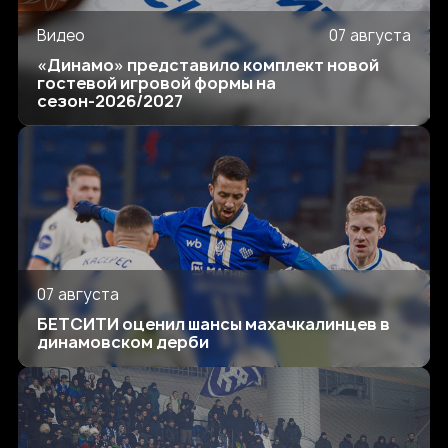
Видео
07 августа
«Динамо» представило комплект новой
гостевой игровой формы на
сезон-2026/2027
07 августа
БЕТСИТИ оценил шансы махачкалинцев в
динамовском дерби