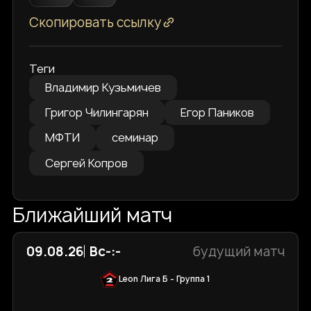
Скопировать ссылку
Теги
Владимир Кузьмичев
Григор Чилингарян
Егор Паников
МФТИ
семинар
Сергей Копров
Ближайший матч
09.08.26
Вс
-:-
будущий матч
Leon Лига Б - Группа 1