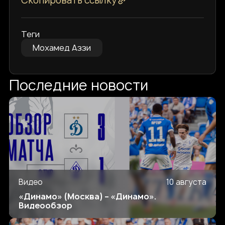
Скопировать ссылку
Теги
Мохамед Аззи
Последние новости
Видео
10 августа
«Динамо» (Москва) – «Динамо».
Видеообзор