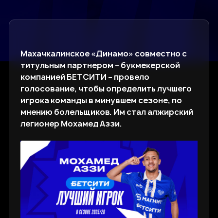
Махачкалинское «Динамо» совместно с
титульным партнером – букмекерской
компанией БЕТСИТИ – провело
голосование, чтобы определить лучшего
игрока команды в минувшем сезоне, по
мнению болельщиков. Им стал алжирский
легионер Мохамед Аззи.