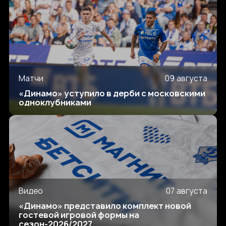
Матчи
09 августа
«Динамо» уступило в дерби с московскими
одноклубниками
Видео
07 августа
«Динамо» представило комплект новой
гостевой игровой формы на
сезон-2026/2027