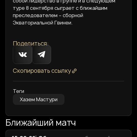
собой лидерство в группе и в следующем
туре 8 сентября сыграет с ближайшим
преследователем – сборной
Экваториальной Гвинеи.
Поделиться:
Скопировать ссылку
Теги
Хазем Мастури
Ближайший матч