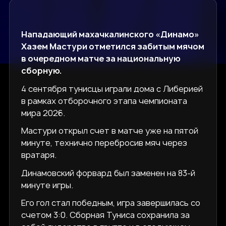
Нападающий махачкалинского «Динамо»
Хазем Мастури отметился забитым мячом
в очередном матче за национальную
сборную.
4 сентября тунисцы играли дома с Либерией
в рамках отборочного этапа чемпионата
мира 2026.
Мастури открыл счет в матче уже на пятой
минуте, технично перебросив мяч через
вратаря.
Динамовский форвард был заменен на 83-й
минуте игры.
Его гол стал победным, игра завершилась со
счетом 3:0. Сборная Туниса сохранила за