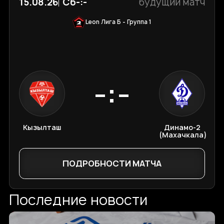
15.08.26
Сб
-:-
будущий матч
Leon Лига Б - Группа 1
-:-
Кызылташ
Динамо-2
(Махачкала)
ПОДРОБНОСТИ МАТЧА
Последние новости