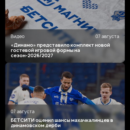
Видео
07 августа
«Динамо» представило комплект новой
гостевой игровой формы на
сезон-2026/2027
07 августа
БЕТСИТИ оценил шансы махачкалинцев в
динамовском дерби