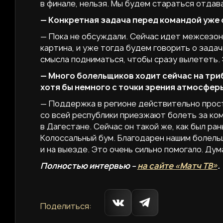
в финале, нельзя. Мы будем стараться отдава
— Конкретная задача перед командой уже 
— Пока не обсуждали. Сейчас идет межсезон
картина, и уже тогда будем говорить о задач
смысла подниматься, чтобы сразу вылететь.
— Много болельщиков ходит сейчас на три
хотя бы немного с точки зрения атмосфер
— Поддержка в регионе действительно прост
со всей республики приезжают болеть за ко
в Дагестане. Сейчас он такой же, как был ра
Колоссальный бум. Благодарен нашим болель
и на выезде. Это очень сильно помогало. Ду
Полностью интервью –
на сайте «Матч ТВ»
.
Поделиться: