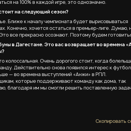
ться на 100% в каждой игре, это однозначно.
стоит на следующий сезон?
ье. Ближе к началу чемпионата будет вырисовываться
ах. Конечно, хочется остаться в премьер-лиге. Думаю, 
 Это все прекрасно осознают. Поэтому будем готовить
буны в Дагестане. Это вас возвращает во времена 
ы?
о колоссальная. Очень дорогого стоит, когда болельщ
манду. Действительно снова появился интерес к футбол
ньше — во времена выступлений «Анжи» в РПЛ.
щикам, которые поддерживают команду как дома, так
маю, благодаря им мы смогли решить поставленную задач
Скопировать с