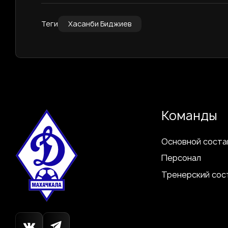
Теги
Хасанби Биджиев
Команды
Основной соста
Персонал
Тренерский сос