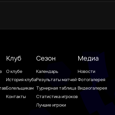
Клуб
Сезон
Медиа
в
О клубе
Календарь
Новости
История клуба
Результаты матчей
Фотогалерея
тав
Болельщикам
Турнирная таблица
Видеогалерея
Контакты
Статистика игроков
Лучшие игроки