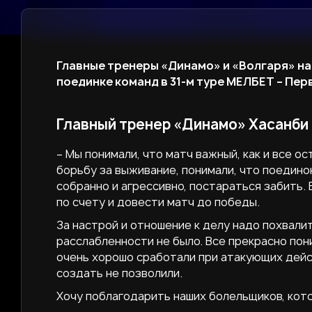
Главные тренеры «Динамо» и «Волгаря» н
поединке команд в 31-м туре МЕЛБЕТ – Перв
Главный тренер «Динамо» Хасанби
– Мы понимали, что матч важный, как и все о
борьбу за выживание, понимали, что поедино
собранно и агрессивно, постараться забить. 
по счету и довести матч до победы.
За настрой и отношение к делу надо похвалит
расслабленности не было. Все прекрасно пон
очень хорошо сработали при атакующих дейст
создать не позволили.
Хочу поблагодарить наших болельщиков, кото