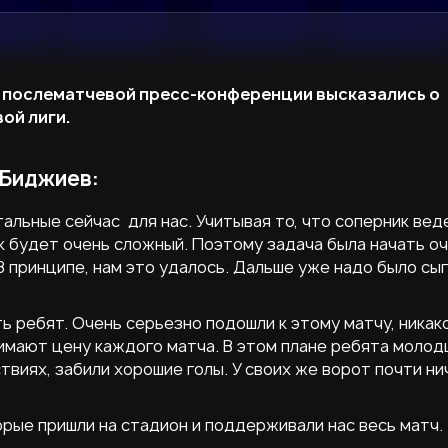
а послематчевой пресс-конференции высказались о
ой лиги.
 Биджиев:
стальные сейчас для нас. Учитывая то, что соперник вед
к будет очень сложный. Поэтому задача была начать о
В принципе, нам это удалось. Дальше уже надо было сы
ь ребят. Очень серьезно подошли к этому матчу, никак
имают цену каждого матча. В этом плане ребята молод
виях, забили хорошие голы. У своих же ворот почти ни
рые пришли на стадион и поддерживали нас весь матч.