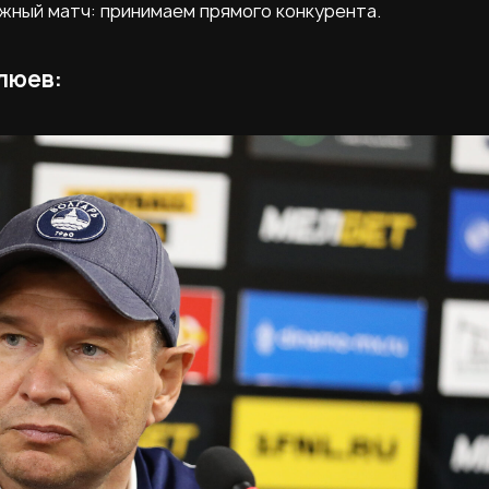
жный матч: принимаем прямого конкурента.
люев: