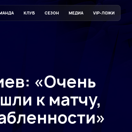
МАНДА
КЛУБ
СЕЗОН
МЕДИА
VIP-ЛОЖИ
иев: «Очень
шли к матчу,
лабленности»