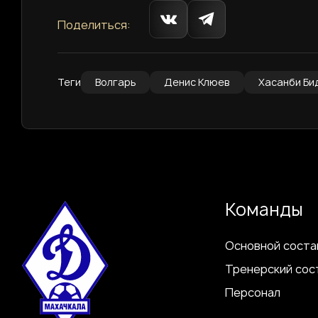
Поделиться:
Теги
Волгарь
Денис Клюев
Хасанби Би
Команды
Основной соста
Тренерский сос
Персонал