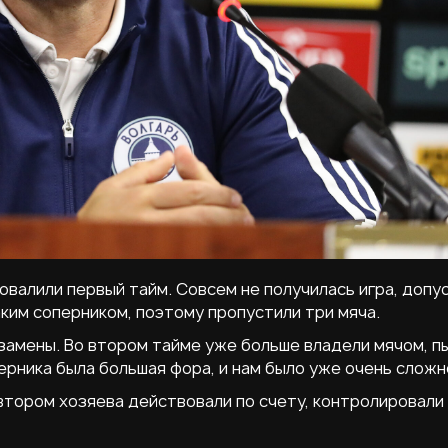
овалили первый тайм. Совсем не получилась игра, допу
ким соперником, поэтому пропустили три мяча.
замены. Во втором тайме уже больше владели мячом, п
ерника была большая фора, и нам было уже очень сложн
втором хозяева действовали по счету, контролировали 