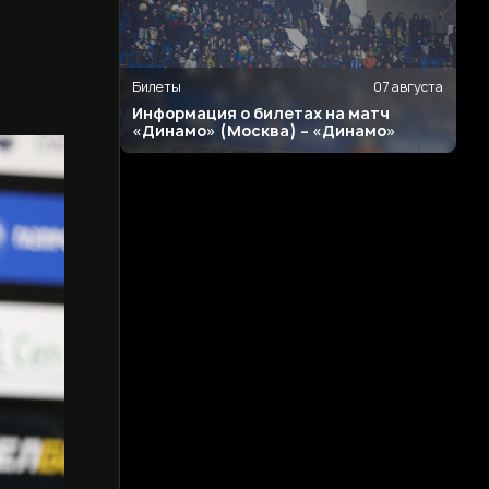
Билеты
07 августа
Информация о билетах на матч
«Динамо» (Москва) – «Динамо»