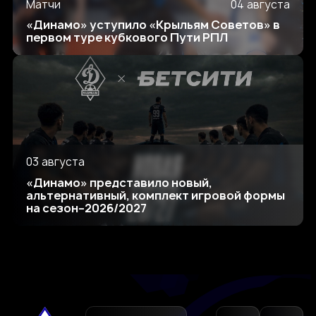
Матчи
04 августа
«Динамо» уступило «Крыльям Советов» в
первом туре кубкового Пути РПЛ
03 августа
«Динамо» представило новый,
альтернативный, комплект игровой формы
на сезон–2026/2027