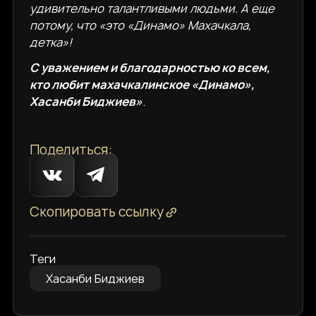
удивительно талантливыми людьми. А еще
потому, что «это «Динамо» Махачкала,
детка»!
С уважением и благодарностью ко всем,
кто любит махачкалинское «Динамо»,
Хасанби Биджиев»
.
Поделиться:
Скопировать ссылку
Теги
Хасанби Биджиев