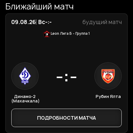
Ближайший матч
09.08.26
Вс
-:-
будущий матч
Leon Лига Б - Группа 1
-:-
Динамо-2
Рубин Ялта
(Махачкала)
ПОДРОБНОСТИ МАТЧА