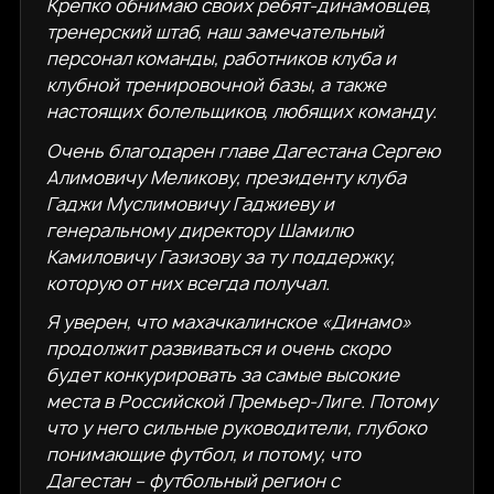
Крепко обнимаю своих ребят-динамовцев,
тренерский штаб, наш замечательный
персонал команды, работников клуба и
клубной тренировочной базы, а также
настоящих болельщиков, любящих команду.
Очень благодарен главе Дагестана Сергею
Алимовичу Меликову, президенту клуба
Гаджи Муслимовичу Гаджиеву и
генеральному директору Шамилю
Камиловичу Газизову за ту поддержку,
которую от них всегда получал.
Я уверен, что махачкалинское «Динамо»
продолжит развиваться и очень скоро
будет конкурировать за самые высокие
места в Российской Премьер-Лиге. Потому
что у него сильные руководители, глубоко
понимающие футбол, и потому, что
Дагестан – футбольный регион с