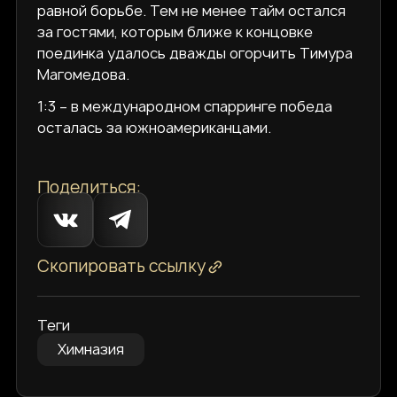
равной борьбе. Тем не менее тайм остался
за гостями, которым ближе к концовке
поединка удалось дважды огорчить Тимура
Магомедова.
1:3 – в международном спарринге победа
осталась за южноамериканцами.
Поделиться:
Скопировать ссылку
Теги
Химназия