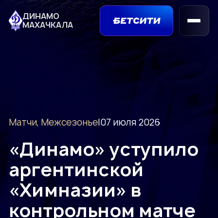
ДИНАМО
МАХАЧКАЛА
Матчи, Межсезонье
|
07 июля 2026
«Динамо» уступило
аргентинской
«Химназии» в
контрольном матче