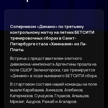
Соперником «Динамо» по третьему
контрольному матчу на летних БЕТСИТИ
тренировочных сборах в Санкт-
Петербурге стала «Химназия» из Ла-
Платы.
Встреча с представителем элитного
дивизиона чемпионата Аргентины прошла на
поле СШОР Зеленогорска, где тренируется
«Динамо» в ходе нынешнего БЕТСИТИ сбора.
В стартовом составе нашей команды на поле
вышли Карабашев, Ахмедов, Алибеков,
Кагермазов, Сундуков, Глушков, Апшацев,
Мрезиг, Ашуров, Ражаб и Агаларов.