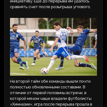
инициативу. Еще до перерыва им удалось
сравнять счет после розыгрыша углового.
На второй тайм обе команды вышли почти
полностью обновленными составами. В
отличие от первой половины встречи, в
которой мячом чаще владели футболисты
«Химназии», игра после перерыва прошла в