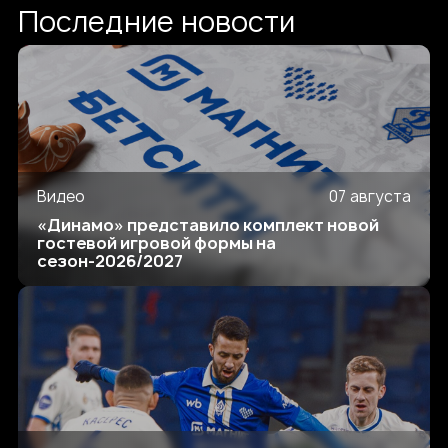
Последние новости
Видео
07 августа
«Динамо» представило комплект новой
гостевой игровой формы на
сезон-2026/2027