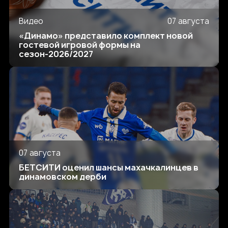
Видео
07 августа
«Динамо» представило комплект новой
гостевой игровой формы на
сезон-2026/2027
07 августа
БЕТСИТИ оценил шансы махачкалинцев в
динамовском дерби