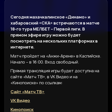
Сегодня махачкалинское «Динамо» и
хабаровский «СКА» встречаются в матче
18-го тура МЕЛБЕТ – Первой лиги. В
прямом эфире игру можно будет
посмотреть на нескольких платформах в
интернете.
Матч пройдет на «Анжи-Арене» в Каспийске.
Начало – в 16:00. Вход свободный.
Прямая трансляция игры будет доступна на
сайте «Матч ТВ», в VK Видео и на
«Кинопоиске» по ссылкам:
Сайт «Матч ТВ»
VK Видео
Кинопоиск