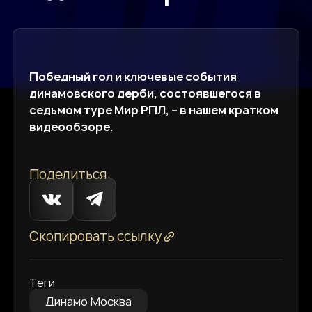
Победный гол и ключевые события
динамовского дерби, состоявшегося в
седьмом туре Мир РПЛ, – в нашем кратком
видеообзоре.
Поделиться:
Скопировать ссылку
Теги
Динамо Москва