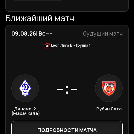
Ближайший матч
09.08.26
Вс
-:-
будущий матч
Leon Лига Б - Группа 1
-:-
Динамо-2
Рубин Ялта
(Махачкала)
ПОДРОБНОСТИ МАТЧА