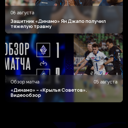
06 августа
Защитник «Динамо» Ян Джапо получил
тяжелую травму
Обзор матча
05 августа
«Динамо» – «Крылья Советов».
Видеообзор