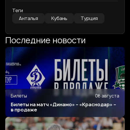
Теги
Анталья
Кубань
Турция
Последние новости
Билеты
06 августа
Билеты на матч «Динамо» – «Краснодар» –
в продаже