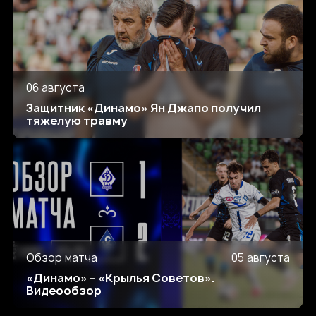
06 августа
Защитник «Динамо» Ян Джапо получил
тяжелую травму
Обзор матча
05 августа
«Динамо» – «Крылья Советов».
Видеообзор