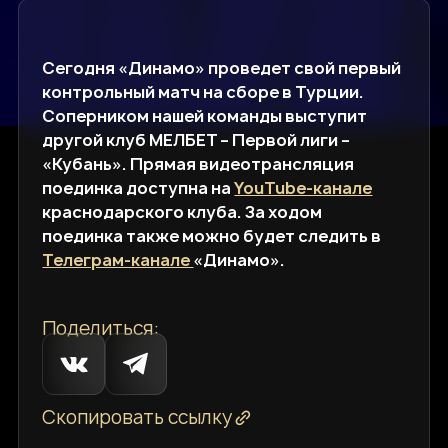
Сегодня «Динамо» проведет свой первый
контрольный матч на сборе в Турции.
Соперником нашей команды выступит
другой клуб МЕЛБЕТ – Первой лиги –
«Кубань». Прямая видеотрансляция
поединка доступна на
YouTube-канале
краснодарского клуба. За ходом
поединка также можно будет следить в
Телеграм-канале
«Динамо».
Поделиться:
Скопировать ссылку