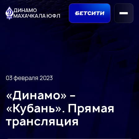
ДИНАМО
МАХАЧКАЛА ЮФЛ
03 февраля 2023
«Динамо» –
«Кубань». Прямая
трансляция