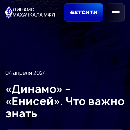
ДИНАМО
МАХАЧКАЛА МФЛ
04 апреля 2024
«Динамо» ­–
«Енисей». Что важно
знать