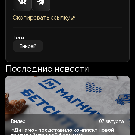
Скопировать ссылку
Теги
Енисей
Последние новости
Видео
07 августа
«Динамо» представило комплект новой