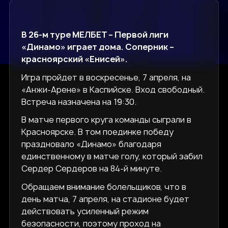
В 26-м туре МЕЛБЕТ – Первой лиги
«Динамо» играет дома. Соперник –
красноярский «Енисей».
Игра пройдет в воскресенье, 7 апреля, на
«Анжи-Арене» в Каспийске. Вход свободный.
Встреча назначена на 19:30.
В матче первого круга команды сыграли в
Красноярске. В том поединке победу
праздновало «Динамо» благодаря
единственному в матче голу, который забил
Сердер Сердеров на 84-й минуте.
Обращаем внимание болельщиков, что в
день матча, 7 апреля, на стадионе будет
действовать усиленный режим
безопасности, поэтому проход на