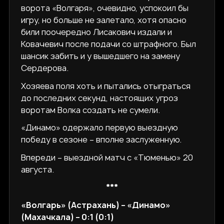
ворота «Волгаря», очевидно, успокоил бы
игру, но больше не залетало, хотя опасно
били поочередно Лисакович издали и
Ковачевич после подачи со штрафного. Был
шансик забить и у вышедшего на замену
Сердерова.
Хозяева поля хоть и пытались отыграться
до последних секунд, настоящих угроз
воротам Волка создать не сумели.
«Динамо» одержало первую выездную
победу в сезоне – вполне заслуженную.
Впереди – выездной матч с «Тюменью» 20
августа.
***
«Волгарь» (Астрахань) ­­– «Динамо»
(Махачкала) – 0:1 (0:1)