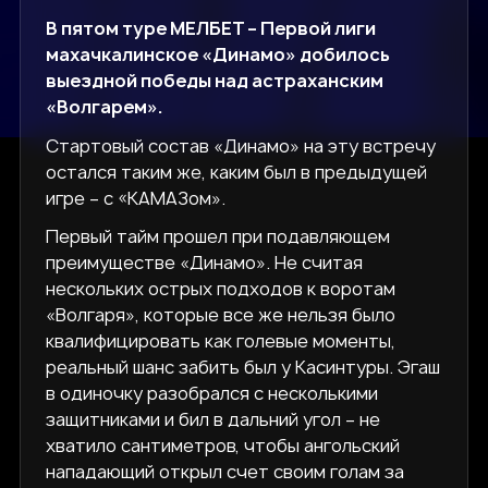
В пятом туре МЕЛБЕТ – Первой лиги
махачкалинское «Динамо» добилось
выездной победы над астраханским
«Волгарем».
Стартовый состав «Динамо» на эту встречу
остался таким же, каким был в предыдущей
игре – с «КАМАЗом».
Первый тайм прошел при подавляющем
преимуществе «Динамо». Не считая
нескольких острых подходов к воротам
«Волгаря», которые все же нельзя было
квалифицировать как голевые моменты,
реальный шанс забить был у Касинтуры. Эгаш
в одиночку разобрался с несколькими
защитниками и бил в дальний угол – не
хватило сантиметров, чтобы ангольский
нападающий открыл счет своим голам за