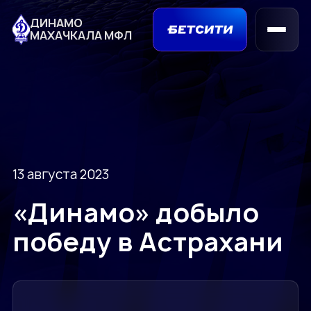
ДИНАМО
МАХАЧКАЛА МФЛ
13 августа 2023
«Динамо» добыло
победу в Астрахани