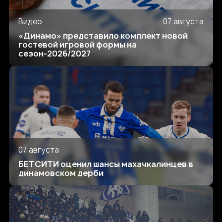
Видео
07 августа
«Динамо» представило комплект новой
гостевой игровой формы на
сезон-2026/2027
07 августа
БЕТСИТИ оценил шансы махачкалинцев в
динамовском дерби