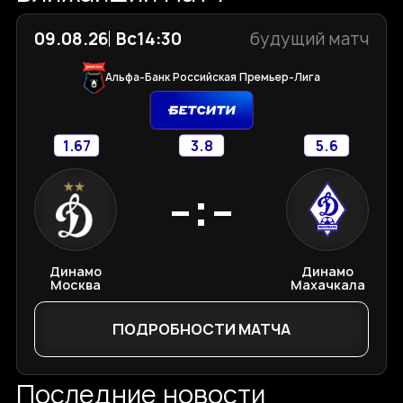
09.08.26
Вс
14:30
будущий матч
Альфа-Банк Российская Премьер-Лига
1.67
3.8
5.6
-:-
Динамо
Динамо
Москва
Махачкала
ПОДРОБНОСТИ МАТЧА
Последние новости