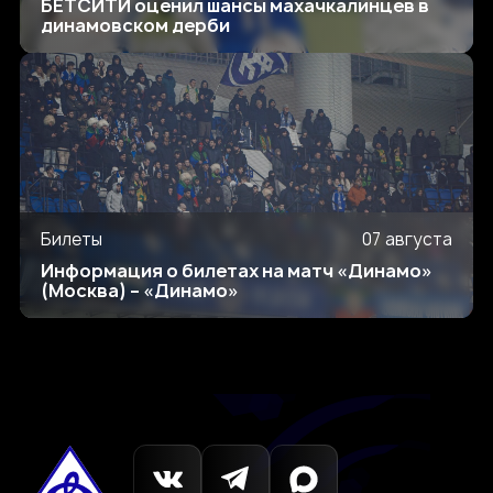
БЕТСИТИ оценил шансы махачкалинцев в
динамовском дерби
Билеты
07 августа
Информация о билетах на матч «Динамо»
(Москва) – «Динамо»