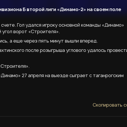
дивизиона Б второй лиги «Динамо-2» на своем поле
 счете. Гол удался игроку основной команды «Динамо»
й угол ворот «Строителя».
ись, а еще через пять минут вышли вперед.
хтинского после розыгрыша углового удалось провест
 «Строителя».
Динамо» 27 апреля на выезде сыграет с таганрогским
Скопировать с