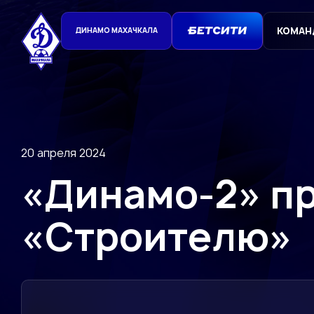
КОМАН
ДИНАМО МАХАЧКАЛА
20 апреля 2024
«Динамо-2» п
«Строителю»