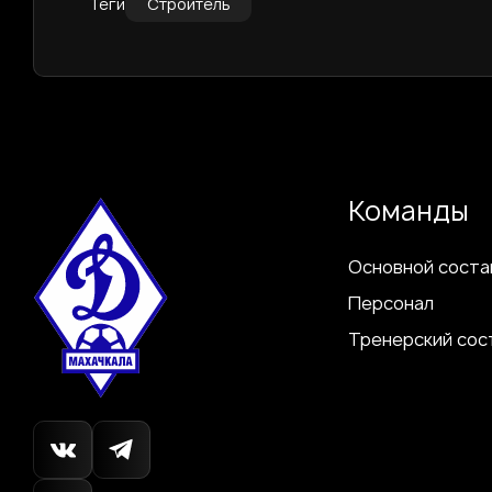
Теги
Строитель
Команды
Основной соста
Персонал
Тренерский сос