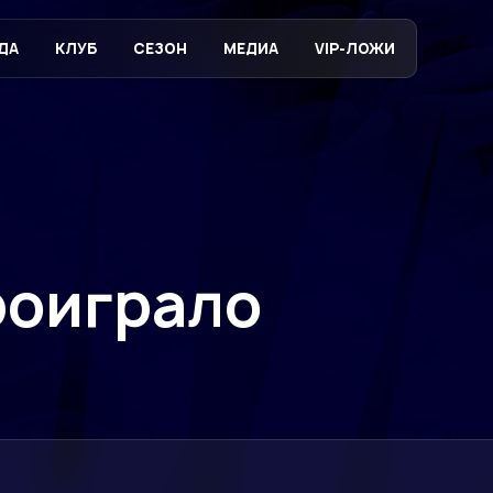
ДА
КЛУБ
СЕЗОН
МЕДИА
VIP-ЛОЖИ
роиграло