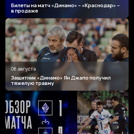
Билеты на матч «Динамо» – «Краснодар» –
в продаже
06 августа
Защитник «Динамо» Ян Джапо получил
тяжелую травму