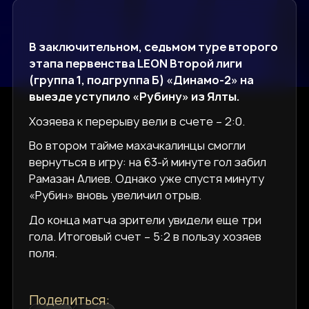
В заключительном, седьмом туре второго
этапа первенства LEON Второй лиги
(группа 1, подгруппа Б) «Динамо-2» на
выезде уступило «Рубину» из Ялты.
Хозяева к перерыву вели в счете – 2:0.
Во втором тайме махачкалинцы смогли
вернуться в игру: на 63-й минуте гол забил
Рамазан Алиев. Однако уже спустя минуту
«Рубин» вновь увеличил отрыв.
До конца матча зрители увидели еще три
гола. Итоговый счет – 5:2 в пользу хозяев
поля.
Поделиться: