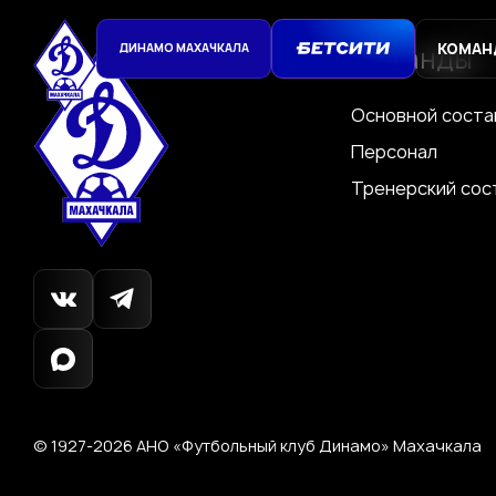
КОМАН
ДИНАМО МАХАЧКАЛА
Команды
Основной соста
Персонал
Тренерский сос
© 1927-2026
АНО «Футбольный клуб Динамо»
Махачкала