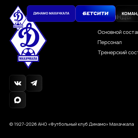
КОМАН
ДИНАМО МАХАЧКАЛА
Команды
Основной соста
Персонал
Тренерский сос
© 1927-2026
АНО «Футбольный клуб Динамо»
Махачкала