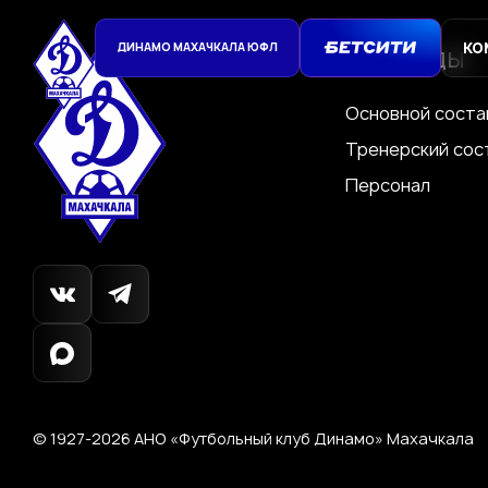
КО
ДИНАМО МАХАЧКАЛА ЮФЛ
Команды
Основной соста
Тренерский сос
Персонал
© 1927-2026
АНО «Футбольный клуб Динамо»
Махачкала