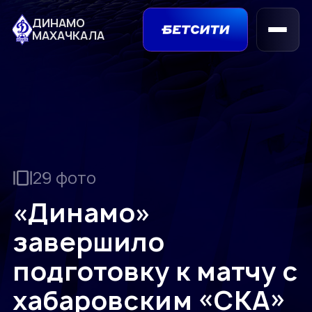
ДИНАМО
МАХАЧКАЛА
29 фото
«Динамо»
завершило
подготовку к матчу с
хабаровским «СКА»