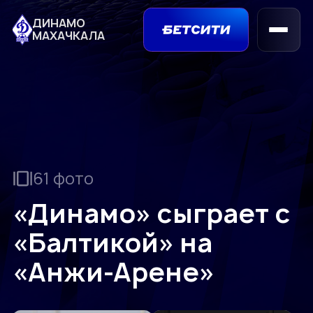
ДИНАМО
МАХАЧКАЛА
61 фото
«Динамо» сыграет с
«Балтикой» на
«Анжи-Арене»