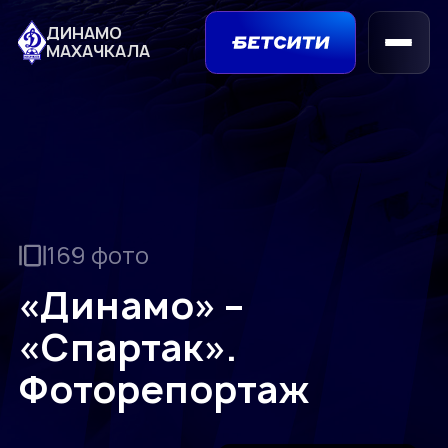
ДИНАМО
МАХАЧКАЛА
169 фото
«Динамо» –
«Спартак».
Фоторепортаж