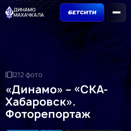
ДИНАМО
МАХАЧКАЛА
212 фото
«Динамо» – «СКА-
Хабаровск».
Фоторепортаж