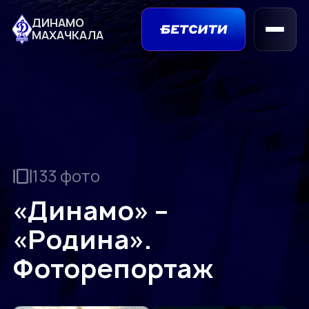
ДИНАМО
МАХАЧКАЛА
133 фото
«Динамо» –
«Родина».
Фоторепортаж