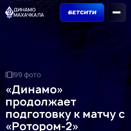
ДИНАМО
МАХАЧКАЛА
99 фото
«Динамо»
продолжает
подготовку к матчу с
«Ротором-2»