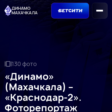
ДИНАМО
МАХАЧКАЛА
130 фото
«Динамо»
(Махачкала) –
«Краснодар-2».
Фоторепортаж