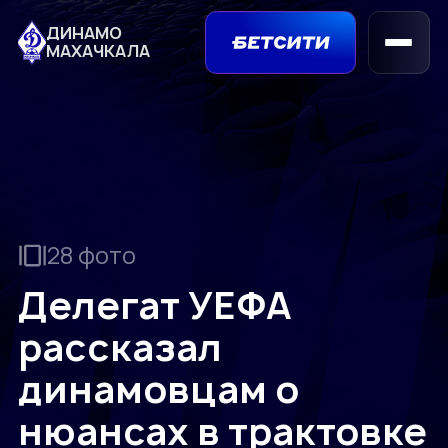
ДИНАМО
МАХАЧКАЛА
28 фото
Делегат УЕФА
рассказал
динамовцам о
нюансах в трактовке