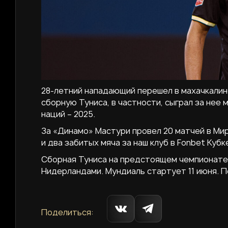
28-летний нападающий перешел в махачкалинс
сборную Туниса, в частности, сыграл за нее
наций – 2025.
За «Динамо» Мастури провел 20 матчей в Мир 
и два забитых мяча за наш клуб в Fonbet Кубк
Сборная Туниса на предстоящем чемпионате 
Нидерландами. Мундиаль стартует 11 июня. П
Поделиться: