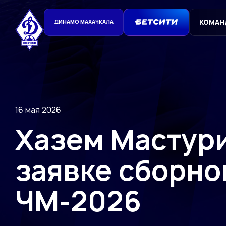
КОМАН
ДИНАМО МАХАЧКАЛА
16 мая 2026
Хазем Мастури
заявке сборно
ЧМ-2026