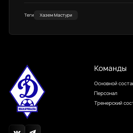
Теги
Хазем Мастури
Команды
Основной соста
Персонал
Тренерский сос