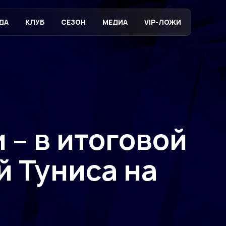
ДА
КЛУБ
СЕЗОН
МЕДИА
VIP-ЛОЖИ
 – в итоговой
й Туниса на