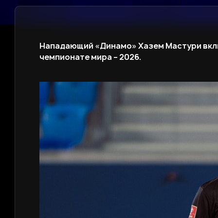
Нападающий «Динамо» Хазем Мастури включ
чемпионате мира – 2026.