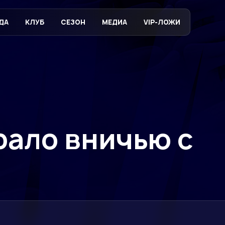
ДА
КЛУБ
СЕЗОН
МЕДИА
VIP-ЛОЖИ
ало вничью с