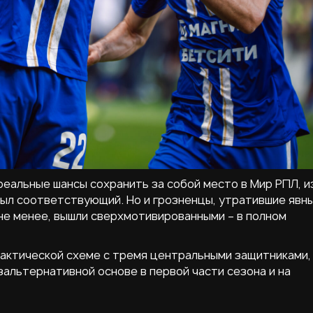
еальные шансы сохранить за собой место в Мир РПЛ, 
был соответствующий. Но и грозненцы, утратившие явн
 не менее, вышли сверхмотивированными – в полном
тактической схеме с тремя центральными защитниками,
зальтернативной основе в первой части сезона и на