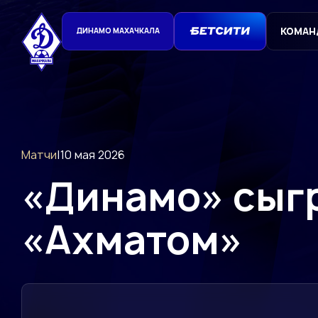
КОМАН
ДИНАМО МАХАЧКАЛА
Матчи
|
10 мая 2026
«Динамо» сыгр
«Ахматом»