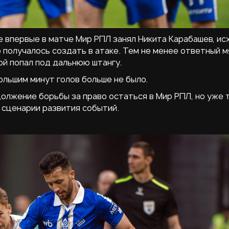
 впервые в матче Мир РПЛ занял Никита Карабашев, ис
о получалось создать в атаке. Тем не менее ответный м
ой попал под дальнюю штангу.
ольшим минут голов больше не было.
олжение борьбы за право остаться в Мир РПЛ, но уже 
 сценарии развития событий.