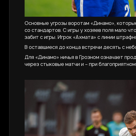
Основные угрозы воротам «Динамо», которые
со стандартов. С игры у хозяев поля мало чт
забит с игры. Игрок «Ахмата» с линии штрафн
В оставшиеся до конца встречи десять с неб
Для «Динамо» ничья в Грозном означает прод
через стыковые матчи и – при благоприятном