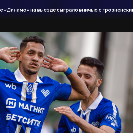
ое «Динамо» на выезде сыграло вничью с грозненски