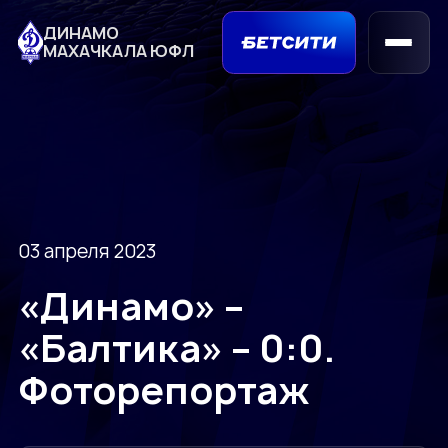
ДИНАМО
МАХАЧКАЛА ЮФЛ
03 апреля 2023
«Динамо» –
«Балтика» – 0:0.
Фоторепортаж