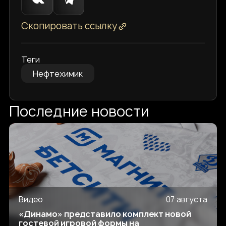
Скопировать ссылку
Теги
Нефтехимик
Последние новости
Видео
07 августа
«Динамо» представило комплект новой
гостевой игровой формы на