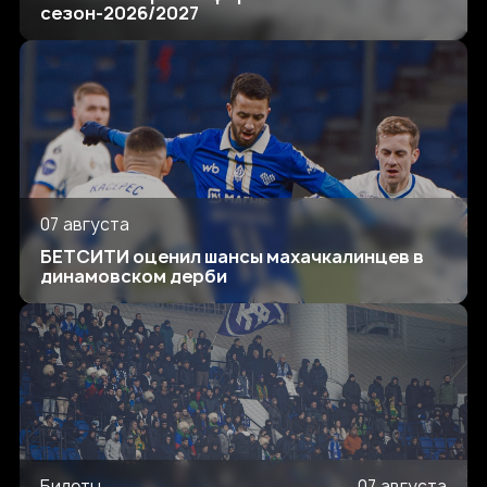
сезон-2026/2027
07 августа
БЕТСИТИ оценил шансы махачкалинцев в
динамовском дерби
Билеты
07 августа