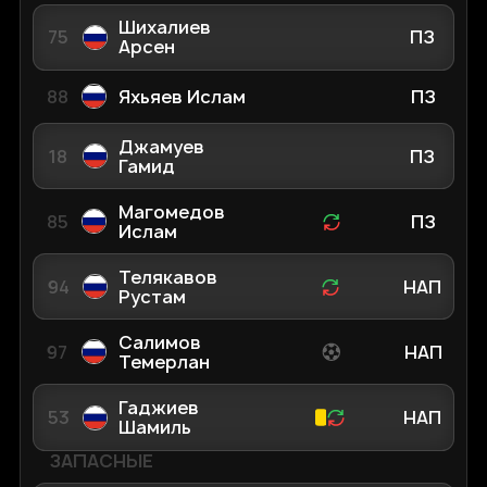
Шихалиев
75
ПЗ
Арсен
88
Яхьяев Ислам
ПЗ
Джамуев
18
ПЗ
Гамид
Магомедов
85
ПЗ
Ислам
Телякавов
94
НАП
Рустам
Салимов
97
НАП
Темерлан
Гаджиев
53
НАП
Шамиль
ЗАПАСНЫЕ