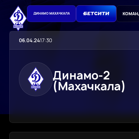
КОМАН
ДИНАМО МАХАЧКАЛА
06.04.24
17:30
Динамо-2
(Махачкала)