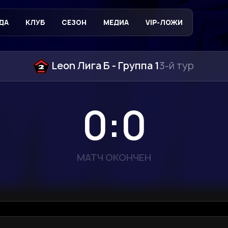
ДА
КЛУБ
СЕЗОН
МЕДИА
VIP-ЛОЖИ
Leon Лига Б - Группа 1
3-й тур
0:0
МАТЧ ОКОНЧЕН