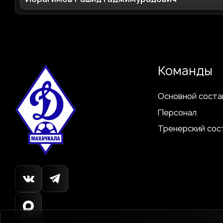
Команды
Основной соста
Персонал
Тренерский сос