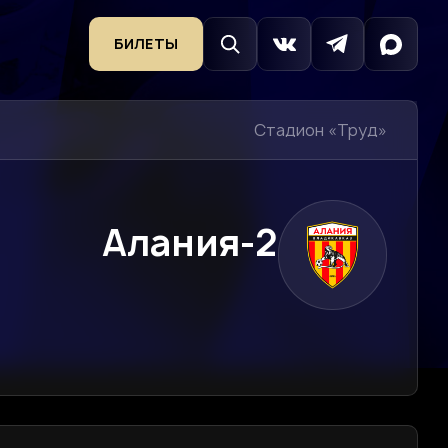
БИЛЕТЫ
Стадион «Труд»
Алания-2