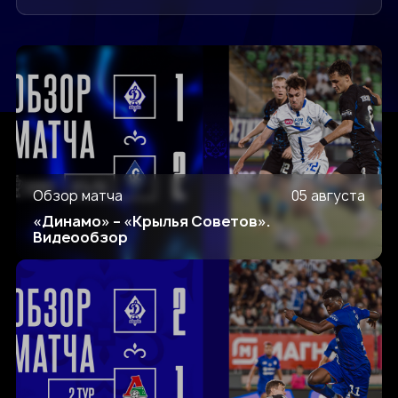
Обзор матча
05 августа
«Динамо» – «Крылья Советов».
Видеообзор