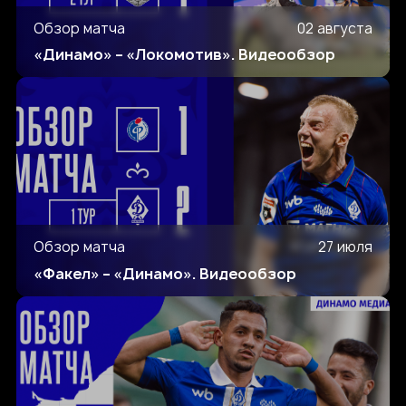
Обзор матча
02 августа
«Динамо» – «Локомотив». Видеообзор
Обзор матча
27 июля
«Факел» – «Динамо». Видеообзор